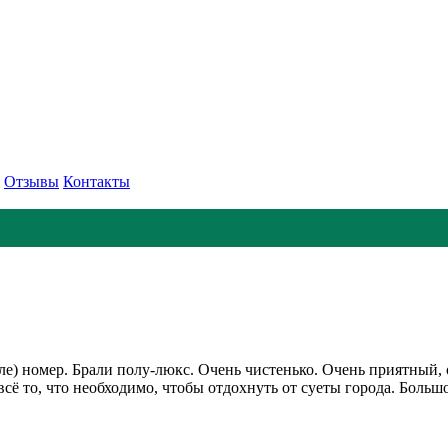
Отзывы
Контакты
ле) номер. Брали полу-люкс. Очень чистенько. Очень приятный
ё то, что необходимо, чтобы отдохнуть от суеты города. Большо