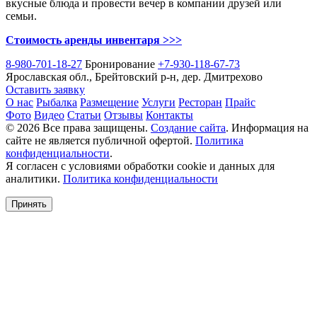
вкусные блюда и провести вечер в компании друзей или
семьи.
Стоимость аренды инвентаря >>>
8-980-701-18-27
Бронирование
+7-930-118-67-73
Ярославская обл., Брейтовский р-н, дер. Дмитрехово
Оставить заявку
О нас
Рыбалка
Размещение
Услуги
Ресторан
Прайс
Фото
Видео
Статьи
Отзывы
Контакты
© 2026 Все права защищены.
Создание сайта
. Информация на
сайте не является публичной офертой.
Политика
конфиденциальности
.
Я согласен с условиями обработки cookie и данных для
аналитики.
Политика конфиденциальности
Принять